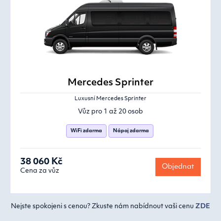
Mercedes Sprinter
Luxusní Mercedes Sprinter
Vůz pro 1 až 20 osob
WiFi zdarma
Nápoj zdarma
38 060 Kč
Objednat
Cena za vůz
Nejste spokojeni s cenou? Zkuste nám nabídnout vaši cenu
ZDE