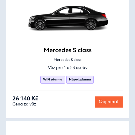
Mercedes S class
Mercedes S class
Vůz pro 1 až 3 osoby
WiFi zdarma
Nápoj zdarma
26 140 Kč
Objednat
Cena za vůz