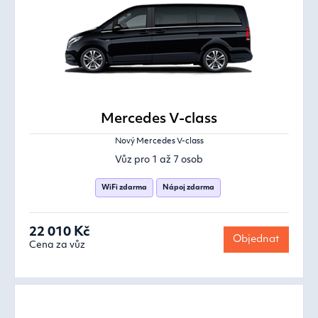
Mercedes V-class
Nový Mercedes V-class
Vůz pro 1 až 7 osob
WiFi zdarma
Nápoj zdarma
22 010 Kč
Objednat
Cena za vůz