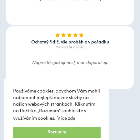
Ochotný řidič, vše proběhlo v pořádku
Roman (16.2.2020)
Naprostá spokojenost, moc doporučuji.
Používáme cookies, abychom Vám mohli
nabídnout nejlepší možné služby na
našich webových stránkách. Kliknutím
na tlačítko „Rozumím“ souhlasíte s
využíváním cookies.
Více zde
Taxi Praha
Obchodní podmínky
Rozumím