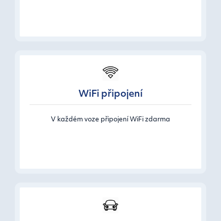
WiFi připojení
V každém voze připojení WiFi zdarma