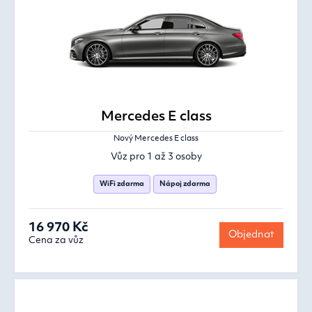
Mercedes E class
Nový Mercedes E class
Vůz pro 1 až 3 osoby
WiFi zdarma
Nápoj zdarma
16 970 Kč
Objednat
Cena za vůz