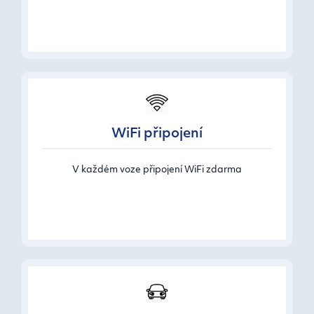
WiFi připojení
V každém voze připojení WiFi zdarma