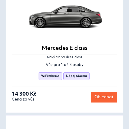
Mercedes E class
Nový Mercedes E class
Vůz pro 1 až 3 osoby
WiFi zdarma
Nápoj zdarma
14 300 Kč
Objednat
Cena za vůz