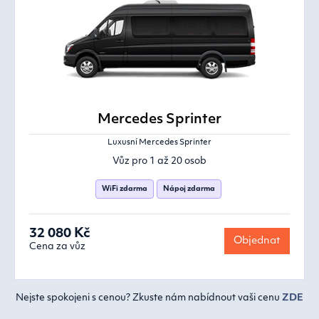
Mercedes Sprinter
Luxusní Mercedes Sprinter
Vůz pro 1 až 20 osob
WiFi zdarma
Nápoj zdarma
32 080 Kč
Objednat
Cena za vůz
Nejste spokojeni s cenou? Zkuste nám nabídnout vaši cenu
ZDE