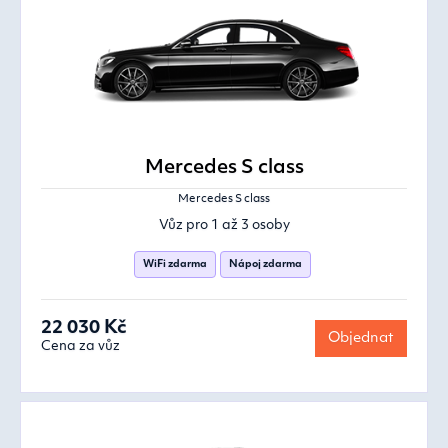
Mercedes S class
Mercedes S class
Vůz pro 1 až 3 osoby
WiFi zdarma
Nápoj zdarma
22 030 Kč
Objednat
Cena za vůz