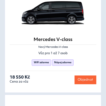
Mercedes V-class
Nový Mercedes V-class
Vůz pro 1 až 7 osob
WiFi zdarma
Nápoj zdarma
18 550 Kč
Objednat
Cena za vůz