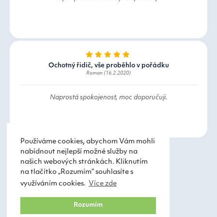
Ochotný řidič, vše proběhlo v pořádku
Roman (16.2.2020)
Naprostá spokojenost, moc doporučuji.
Používáme cookies, abychom Vám mohli
nabídnout nejlepší možné služby na
našich webových stránkách. Kliknutím
na tlačítko „Rozumím“ souhlasíte s
využíváním cookies.
Více zde
Taxi Praha
Obchodní podmínky
Rozumím