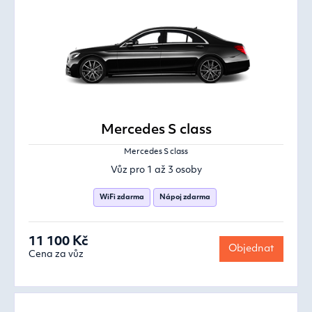
Mercedes S class
Mercedes S class
Vůz pro 1 až 3 osoby
WiFi zdarma
Nápoj zdarma
11 100 Kč
Objednat
Cena za vůz