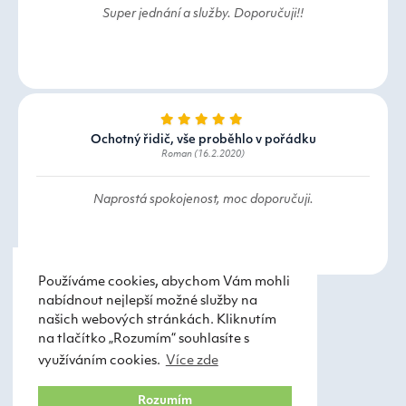
Super jednání a služby. Doporučuji!!
Ochotný řidič, vše proběhlo v pořádku
Roman (16.2.2020)
Naprostá spokojenost, moc doporučuji.
Používáme cookies, abychom Vám mohli
nabídnout nejlepší možné služby na
našich webových stránkách. Kliknutím
na tlačítko „Rozumím“ souhlasíte s
využíváním cookies.
Více zde
Taxi Praha
Obchodní podmínky
Rozumím