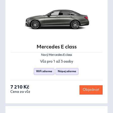
Mercedes E class
Nový Mercedes E class
Vůz pro 1 až 3 osoby
WiFi zdarma
Nápoj zdarma
7 210 Kč
Objednat
Cena za vůz