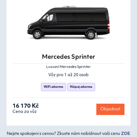
Mercedes Sprinter
Luxusní Mercedes Sprinter
Vůz pro 1 až 20 osob
WiFi zdarma
Nápoj zdarma
16 170 Kč
Objednat
Cena za vůz
Nejste spokojeni s cenou? Zkuste nám nabídnout vaši cenu
ZDE