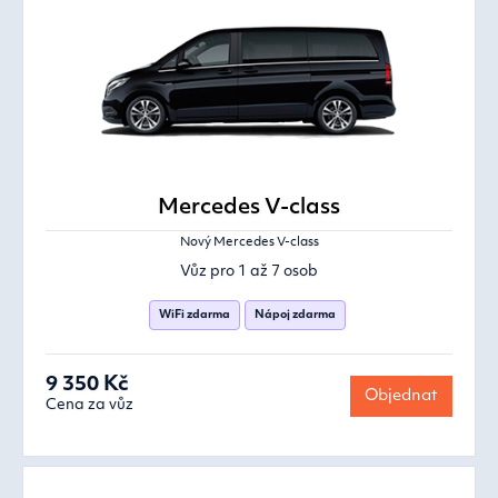
Mercedes V-class
Nový Mercedes V-class
Vůz pro 1 až 7 osob
WiFi zdarma
Nápoj zdarma
9 350 Kč
Objednat
Cena za vůz