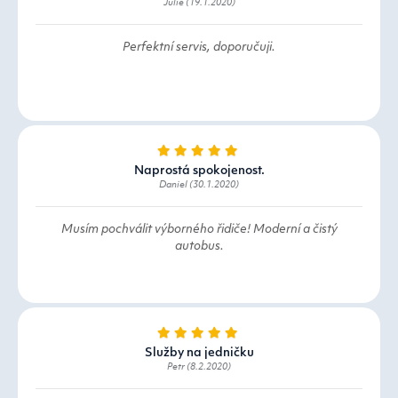
Julie (19.1.2020)
Perfektní servis, doporučuji.
Naprostá spokojenost.
Daniel (30.1.2020)
Musím pochválit výborného řidiče! Moderní a čistý
autobus.
Služby na jedničku
Petr (8.2.2020)