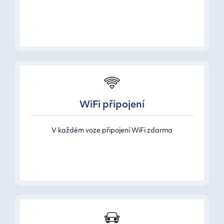
WiFi připojení
V každém voze připojení WiFi zdarma