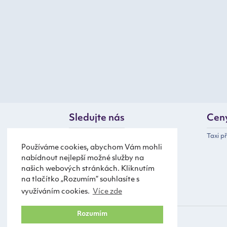
Sledujte nás
Cen
Taxi p
Používáme cookies, abychom Vám mohli
nabídnout nejlepší možné služby na
našich webových stránkách. Kliknutím
na tlačítko „Rozumím“ souhlasíte s
využíváním cookies.
Více zde
Rozumím