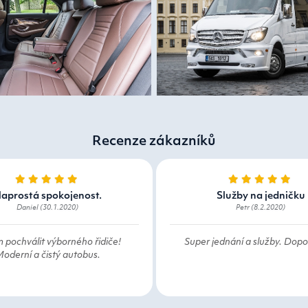
Recenze zákazníků
aprostá spokojenost.
Služby na jedničku
Daniel (30.1.2020)
Petr (8.2.2020)
 pochválit výborného řidiče!
Super jednání a služby. Dopor
oderní a čistý autobus.