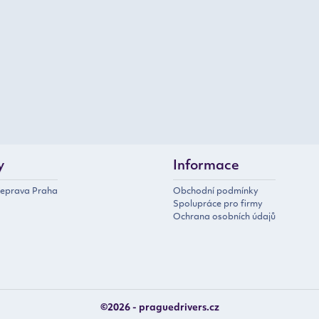
y
Informace
řeprava Praha
Obchodní podmínky
Spolupráce pro firmy
Ochrana osobních údajů
©2026 - praguedrivers.cz