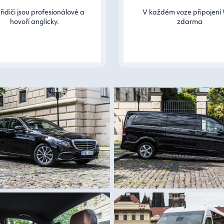
řidiči jsou profesionálové a
V každém voze připojení 
hovoří anglicky.
zdarma