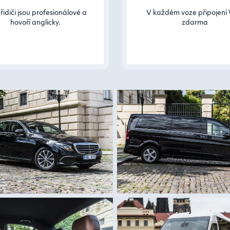
řidiči jsou profesionálové a
V každém voze připojení 
hovoří anglicky.
zdarma