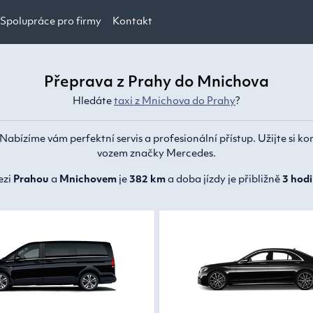
Spolupráce pro firmy
Kontakt
Přeprava z Prahy do Mnichova
Hledáte
taxi z Mnichova do Prahy
?
 Nabízíme vám perfektní servis a profesionální přístup. Užijte si ko
vozem značky Mercedes.
ezi
Prahou
a
Mnichovem
je
382 km
a doba jízdy je přibližně
3 hodi