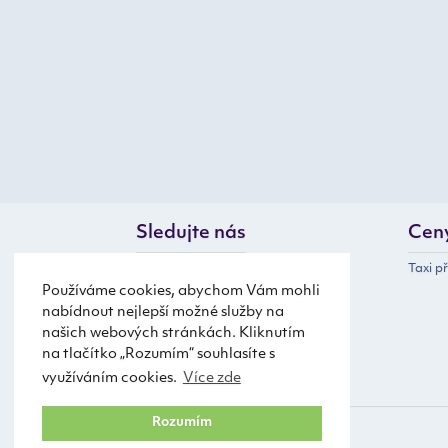
Sledujte nás
Cen
Taxi p
Používáme cookies, abychom Vám mohli
nabídnout nejlepší možné služby na
našich webových stránkách. Kliknutím
na tlačítko „Rozumím“ souhlasíte s
využíváním cookies.
Více zde
Rozumím