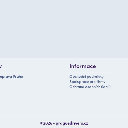
y
Informace
řeprava Praha
Obchodní podmínky
Spolupráce pro firmy
Ochrana osobních údajů
©2026 - praguedrivers.cz