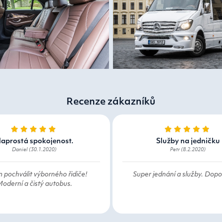
Recenze zákazníků
aprostá spokojenost.
Služby na jedničku
Daniel (30.1.2020)
Petr (8.2.2020)
 pochválit výborného řidiče!
Super jednání a služby. Dopor
oderní a čistý autobus.