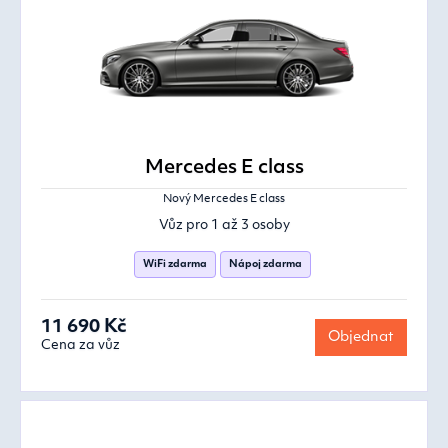
Mercedes E class
Nový Mercedes E class
Vůz pro 1 až 3 osoby
WiFi zdarma
Nápoj zdarma
11 690 Kč
Objednat
Cena za vůz