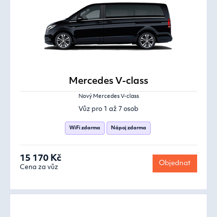
Mercedes V-class
Nový Mercedes V-class
Vůz pro 1 až 7 osob
WiFi zdarma
Nápoj zdarma
15 170 Kč
Objednat
Cena za vůz