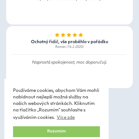
Ochotný řidič, vše proběhlo v pořádku
Roman (16.2.2020)
Naprostá spokojenost, moc doporučuji.
Používáme cookies, abychom Vám mohli
nabídnout nejlepší možné služby na
našich webových stránkách. Kliknutím
na tlačítko „Rozumím“ souhlasíte s
využíváním cookies.
Více zde
Taxi Praha
Obchodní podmínky
Rozumím