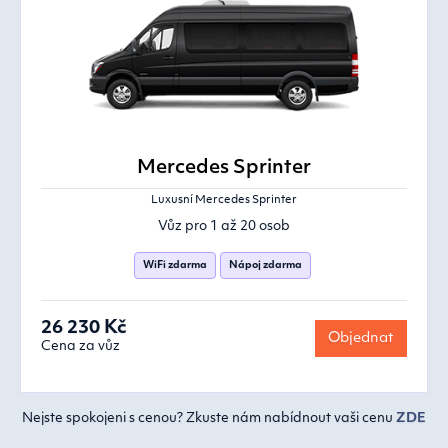
Mercedes Sprinter
Luxusní Mercedes Sprinter
Vůz pro 1 až 20 osob
WiFi zdarma
Nápoj zdarma
26 230 Kč
Objednat
Cena za vůz
Nejste spokojeni s cenou? Zkuste nám nabídnout vaši cenu
ZDE