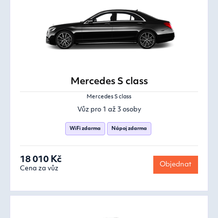
Mercedes S class
Mercedes S class
Vůz pro 1 až 3 osoby
WiFi zdarma
Nápoj zdarma
18 010 Kč
Objednat
Cena za vůz