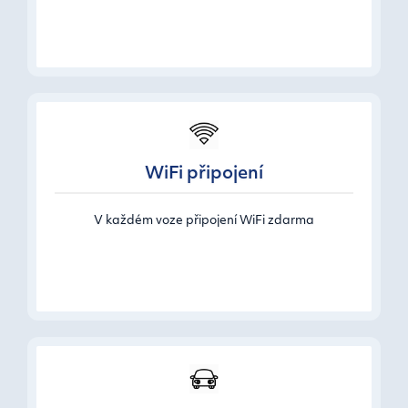
WiFi připojení
V každém voze připojení WiFi zdarma