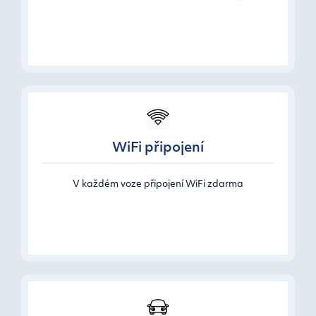
WiFi připojení
V každém voze připojení WiFi zdarma