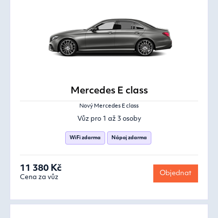
Mercedes E class
Nový Mercedes E class
Vůz pro 1 až 3 osoby
WiFi zdarma
Nápoj zdarma
11 380 Kč
Objednat
Cena za vůz