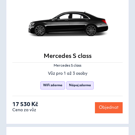
Mercedes S class
Mercedes S class
Vůz pro 1 až 3 osoby
WiFi zdarma
Nápoj zdarma
17 530 Kč
Objednat
Cena za vůz