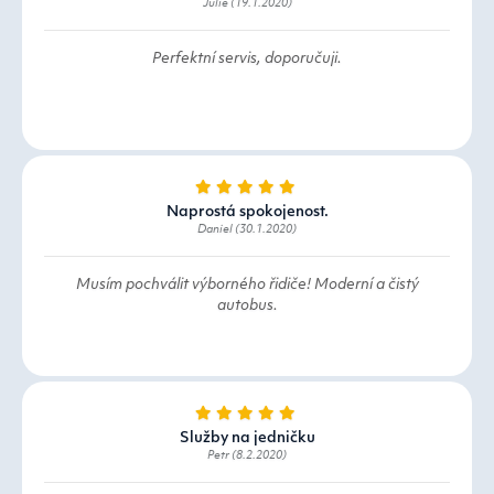
Julie (19.1.2020)
Perfektní servis, doporučuji.
Naprostá spokojenost.
Daniel (30.1.2020)
Musím pochválit výborného řidiče! Moderní a čistý
autobus.
Služby na jedničku
Petr (8.2.2020)