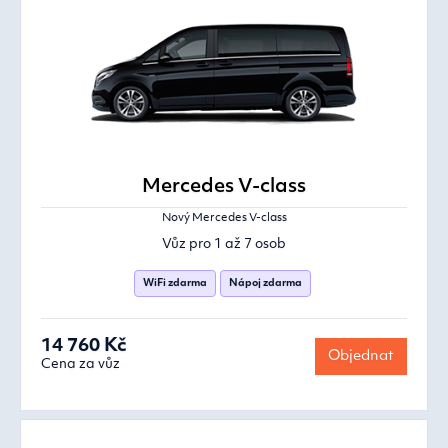
Mercedes V-class
Nový Mercedes V-class
Vůz pro 1 až 7 osob
WiFi zdarma
Nápoj zdarma
14 760 Kč
Objednat
Cena za vůz