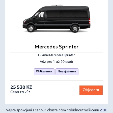
Mercedes Sprinter
Luxusní Mercedes Sprinter
Vůz pro 1 až 20 osob
WiFi zdarma
Nápoj zdarma
25 530 Kč
Objednat
Cena za vůz
Nejste spokojeni s cenou? Zkuste nám nabídnout vaši cenu
ZDE