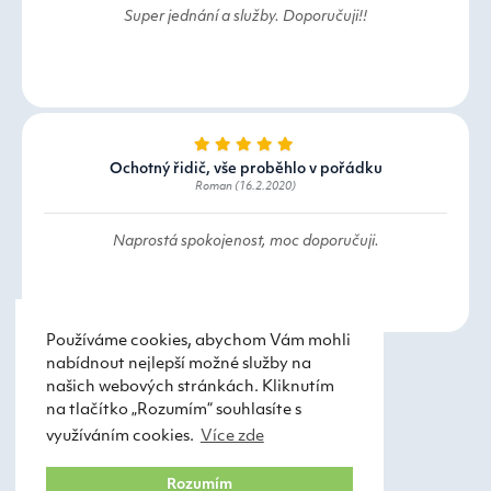
Super jednání a služby. Doporučuji!!
Ochotný řidič, vše proběhlo v pořádku
Roman (16.2.2020)
Naprostá spokojenost, moc doporučuji.
Používáme cookies, abychom Vám mohli
nabídnout nejlepší možné služby na
našich webových stránkách. Kliknutím
na tlačítko „Rozumím“ souhlasíte s
využíváním cookies.
Více zde
Taxi Praha
Obchodní podmínky
Rozumím