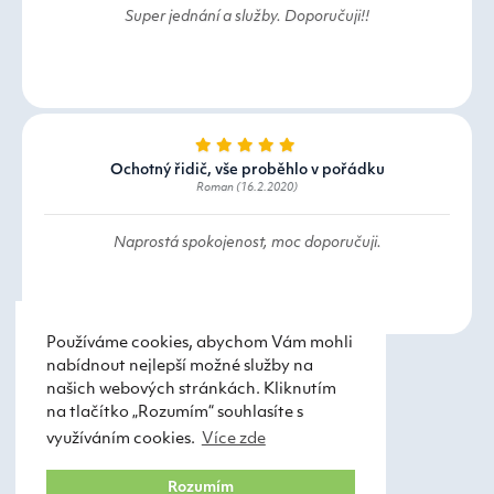
Super jednání a služby. Doporučuji!!
Ochotný řidič, vše proběhlo v pořádku
Roman (16.2.2020)
Naprostá spokojenost, moc doporučuji.
Používáme cookies, abychom Vám mohli
nabídnout nejlepší možné služby na
našich webových stránkách. Kliknutím
na tlačítko „Rozumím“ souhlasíte s
využíváním cookies.
Více zde
Taxi Praha
Obchodní podmínky
Rozumím