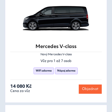
Mercedes V-class
Nový Mercedes V-class
Vůz pro 1 až 7 osob
WiFi zdarma
Nápoj zdarma
14 080 Kč
Objednat
Cena za vůz