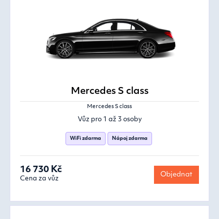
Mercedes S class
Mercedes S class
Vůz pro 1 až 3 osoby
WiFi zdarma
Nápoj zdarma
16 730 Kč
Objednat
Cena za vůz