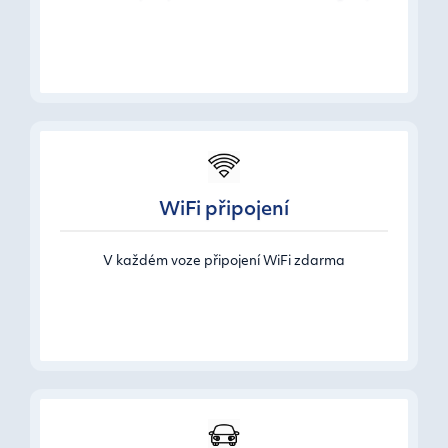
WiFi připojení
V každém voze připojení WiFi zdarma