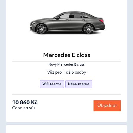
Mercedes E class
Nový Mercedes E class
Vůz pro 1 až 3 osoby
WiFi zdarma
Nápoj zdarma
10 860 Kč
Objednat
Cena za vůz