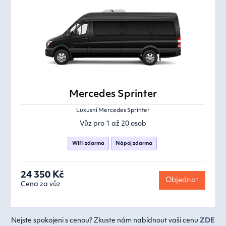
Mercedes Sprinter
Luxusní Mercedes Sprinter
Vůz pro 1 až 20 osob
WiFi zdarma
Nápoj zdarma
24 350 Kč
Objednat
Cena za vůz
Nejste spokojeni s cenou? Zkuste nám nabídnout vaši cenu
ZDE