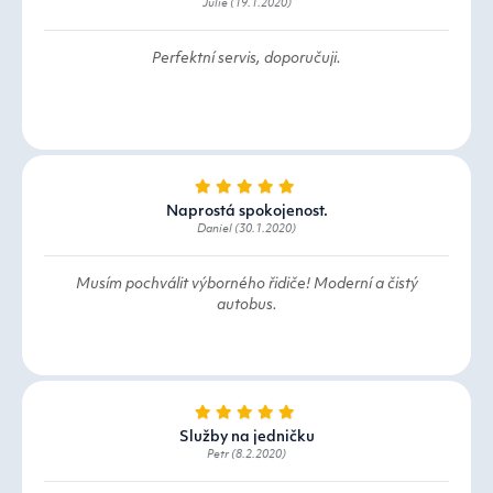
Julie (19.1.2020)
Perfektní servis, doporučuji.
Naprostá spokojenost.
Daniel (30.1.2020)
Musím pochválit výborného řidiče! Moderní a čistý
autobus.
Služby na jedničku
Petr (8.2.2020)