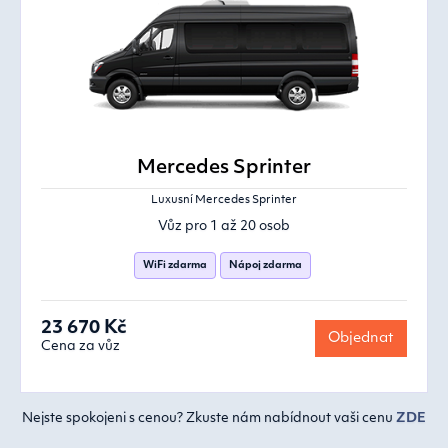
Mercedes Sprinter
Luxusní Mercedes Sprinter
Vůz pro 1 až 20 osob
WiFi zdarma
Nápoj zdarma
23 670 Kč
Objednat
Cena za vůz
Nejste spokojeni s cenou? Zkuste nám nabídnout vaši cenu
ZDE