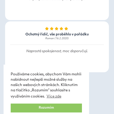
Ochotný řidič, vše proběhlo v pořádku
Roman (16.2.2020)
Naprostá spokojenost, moc doporučuji.
Používáme cookies, abychom Vám mohli
nabídnout nejlepší možné služby na
našich webových stránkách. Kliknutím
na tlačítko „Rozumím“ souhlasíte s
využíváním cookies.
Více zde
Taxi Praha
Obchodní podmínky
Rozumím