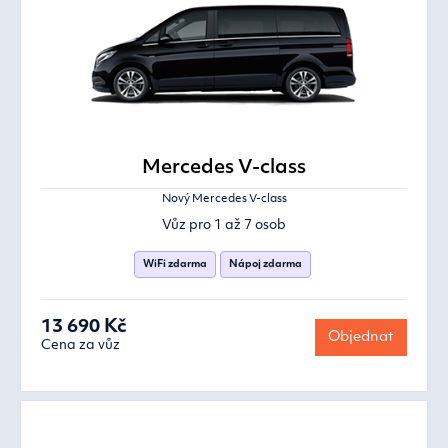
Mercedes V-class
Nový Mercedes V-class
Vůz pro 1 až 7 osob
WiFi zdarma
Nápoj zdarma
13 690 Kč
Objednat
Cena za vůz