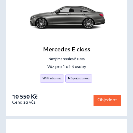
Mercedes E class
Nový Mercedes E class
Vůz pro 1 až 3 osoby
WiFi zdarma
Nápoj zdarma
10 550 Kč
Objednat
Cena za vůz