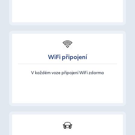
WiFi připojení
V každém voze připojení WiFi zdarma