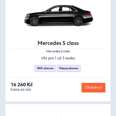
Mercedes S class
Mercedes S class
Vůz pro 1 až 3 osoby
WiFi zdarma
Nápoj zdarma
16 260 Kč
Objednat
Cena za vůz