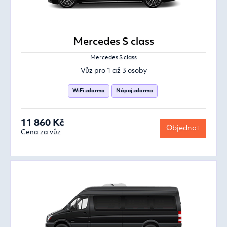
Mercedes S class
Mercedes S class
Vůz pro 1 až 3 osoby
WiFi zdarma
Nápoj zdarma
11 860 Kč
Objednat
Cena za vůz