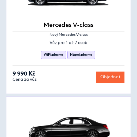
Mercedes V-class
Nový Mercedes V-class
Vůz pro 1 až 7 osob
WiFi zdarma
Nápoj zdarma
9 990 Kč
Objednat
Cena za vůz