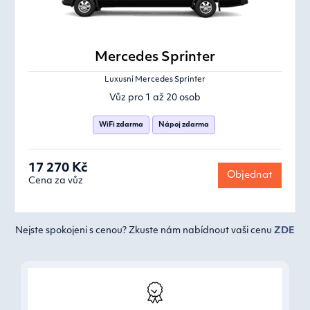
Mercedes Sprinter
Luxusní Mercedes Sprinter
Vůz pro 1 až 20 osob
WiFi zdarma
Nápoj zdarma
17 270 Kč
Objednat
Cena za vůz
Nejste spokojeni s cenou? Zkuste nám nabídnout vaši cenu
ZDE