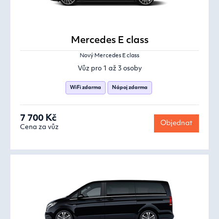
Mercedes E class
Nový Mercedes E class
Vůz pro 1 až 3 osoby
WiFi zdarma
Nápoj zdarma
7 700 Kč
Objednat
Cena za vůz