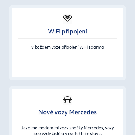
WiFi připojení
V každém voze připojení WiFi zdarma
Nové vozy Mercedes
Jezdíme moderními vozy značky Mercedes, vozy
jsou vždy čisté a v perfektním stavu.