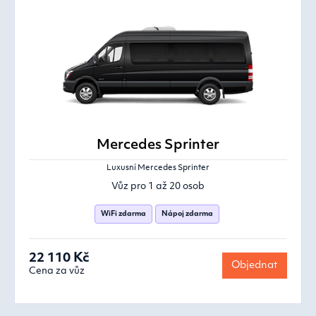
Mercedes Sprinter
Luxusní Mercedes Sprinter
Vůz pro 1 až 20 osob
WiFi zdarma
Nápoj zdarma
22 110 Kč
Objednat
Cena za vůz