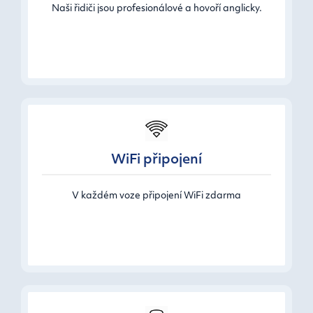
Naši řidiči jsou profesionálové a hovoří anglicky.
WiFi připojení
V každém voze připojení WiFi zdarma