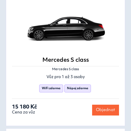
Mercedes S class
Mercedes S class
Vůz pro 1 až 3 osoby
WiFi zdarma
Nápoj zdarma
15 180 Kč
Objednat
Cena za vůz