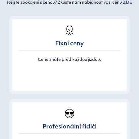
Nejste spokojeni s cenou? Zkuste nám nabídnout vaši cenu
ZDE
Fixní ceny
Cenu znáte před každou jízdou.
Profesionální řidiči