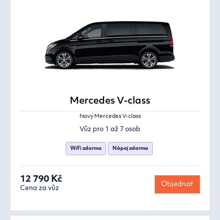
Mercedes V-class
Nový Mercedes V-class
Vůz pro 1 až 7 osob
WiFi zdarma
Nápoj zdarma
12 790 Kč
Objednat
Cena za vůz