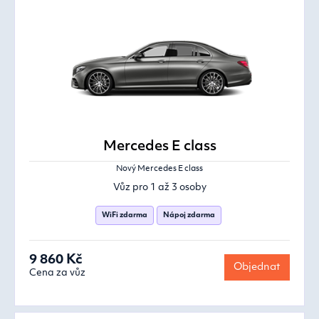
Mercedes E class
Nový Mercedes E class
Vůz pro 1 až 3 osoby
WiFi zdarma
Nápoj zdarma
9 860 Kč
Objednat
Cena za vůz