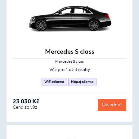
Mercedes S class
Mercedes S class
Vůz pro 1 až 3 osoby
WiFi zdarma
Nápoj zdarma
23 030 Kč
Objednat
Cena za vůz