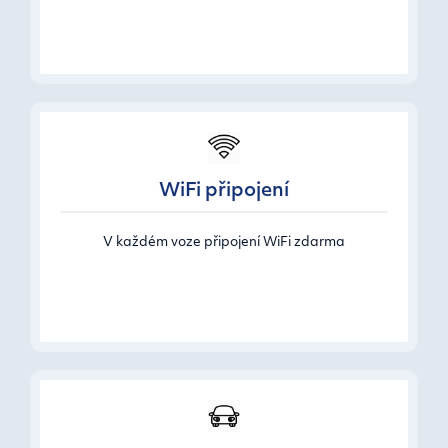
WiFi připojení
V každém voze připojení WiFi zdarma