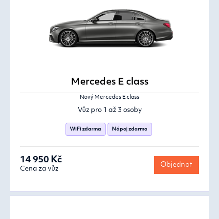
Mercedes E class
Nový Mercedes E class
Vůz pro 1 až 3 osoby
WiFi zdarma
Nápoj zdarma
14 950 Kč
Objednat
Cena za vůz