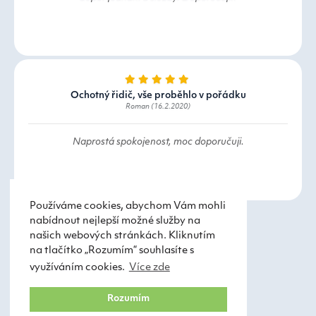
Ochotný řidič, vše proběhlo v pořádku
Roman (16.2.2020)
Naprostá spokojenost, moc doporučuji.
Používáme cookies, abychom Vám mohli
nabídnout nejlepší možné služby na
našich webových stránkách. Kliknutím
na tlačítko „Rozumím“ souhlasíte s
využíváním cookies.
Více zde
Taxi Praha
Obchodní podmínky
Rozumím