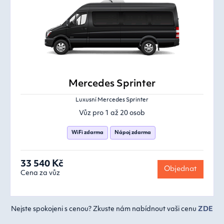
Mercedes Sprinter
Luxusní Mercedes Sprinter
Vůz pro 1 až 20 osob
WiFi zdarma
Nápoj zdarma
33 540 Kč
Objednat
Cena za vůz
Nejste spokojeni s cenou? Zkuste nám nabídnout vaši cenu
ZDE