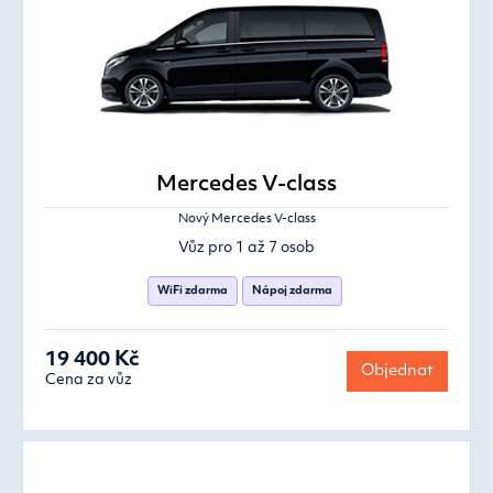
Mercedes V-class
Nový Mercedes V-class
Vůz pro 1 až 7 osob
WiFi zdarma
Nápoj zdarma
19 400 Kč
Objednat
Cena za vůz