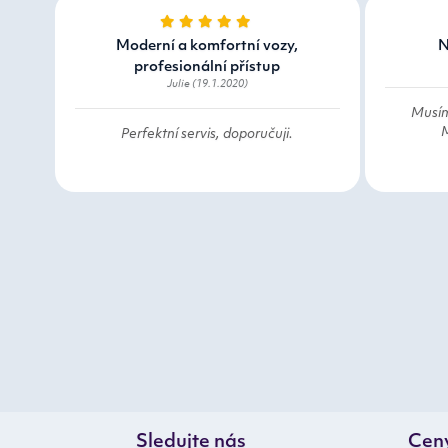
Moderní a komfortní vozy,
N
profesionální přístup
Julie (19.1.2020)
Musím
M
Perfektní servis, doporučuji.
Sledujte nás
Cen