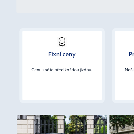
Fixní ceny
Pr
Cenu znáte před každou jízdou.
Naši 