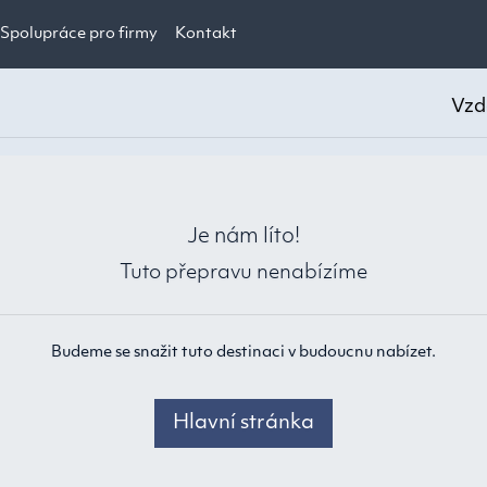
Spolupráce pro firmy
Kontakt
Vzdá
Je nám líto!
Tuto přepravu nenabízíme
Budeme se snažit tuto destinaci v budoucnu nabízet.
Hlavní stránka