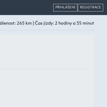
PŘIHLÁŠENÍ
REGISTRACE
lenost: 265 km | Čas jízdy: 2 hodiny a 35 minut