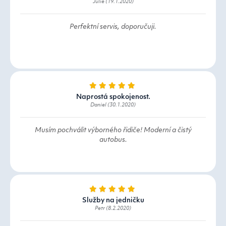
Julie (19.1.2020)
Perfektní servis, doporučuji.
Naprostá spokojenost.
Daniel (30.1.2020)
Musím pochválit výborného řidiče! Moderní a čistý
autobus.
Služby na jedničku
Petr (8.2.2020)