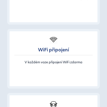
WiFi připojení
V každém voze připojení WiFi zdarma