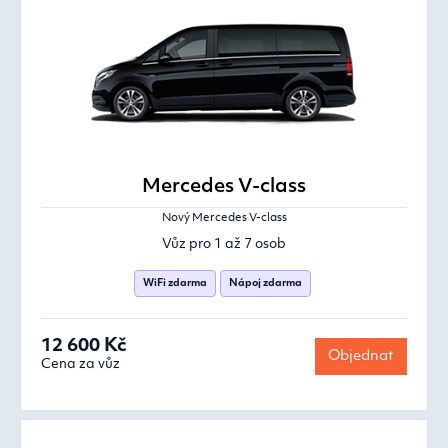
Mercedes V-class
Nový Mercedes V-class
Vůz pro 1 až 7 osob
WiFi zdarma
Nápoj zdarma
12 600 Kč
Objednat
Cena za vůz