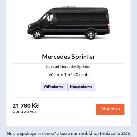
Mercedes Sprinter
Luxusní Mercedes Sprinter
Vůz pro 1 až 20 osob
WiFi zdarma
Nápoj zdarma
21 780 Kč
Objednat
Cena za vůz
Nejste spokojeni s cenou? Zkuste nám nabídnout vaši cenu
ZDE