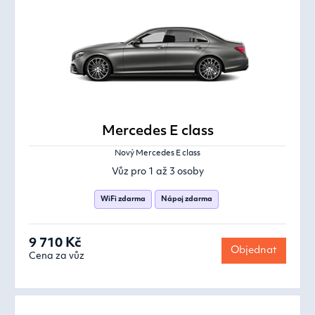
Mercedes E class
Nový Mercedes E class
Vůz pro 1 až 3 osoby
WiFi zdarma
Nápoj zdarma
9 710 Kč
Objednat
Cena za vůz