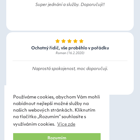
Super jednání a služby. Doporučuji!!
Ochotný řidič, vše proběhlo v pořádku
Roman (16.2.2020)
Naprostá spokojenost, moc doporučuji.
Používáme cookies, abychom Vám mohli
nabídnout nejlepší možné služby na
našich webových stránkách. Kliknutím
na tlačítko „Rozumím“ souhlasíte s
využíváním cookies.
Více zde
Taxi Praha
Obchodní podmínky
Rozumím