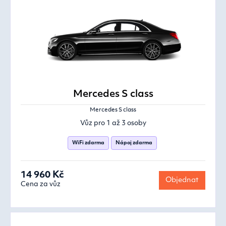
Mercedes S class
Mercedes S class
Vůz pro 1 až 3 osoby
WiFi zdarma
Nápoj zdarma
14 960 Kč
Objednat
Cena za vůz