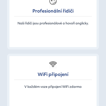
Profesionální řidiči
Naši řidiči jsou profesionálové a hovoří anglicky.
WiFi připojení
V každém voze připojení WiFi zdarma