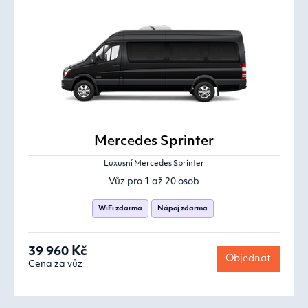
Mercedes Sprinter
Luxusní Mercedes Sprinter
Vůz pro 1 až 20 osob
WiFi zdarma
Nápoj zdarma
39 960 Kč
Objednat
Cena za vůz