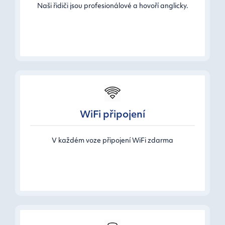
Naši řidiči jsou profesionálové a hovoří anglicky.
WiFi připojení
V každém voze připojení WiFi zdarma