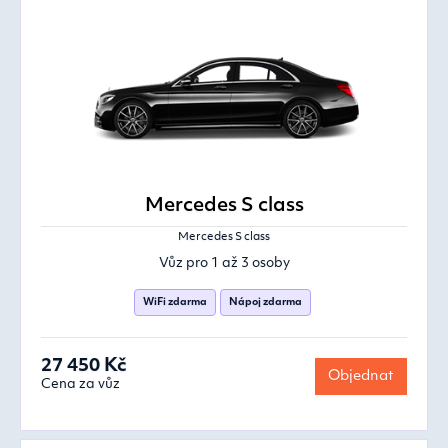
Mercedes S class
Mercedes S class
Vůz pro 1 až 3 osoby
WiFi zdarma
Nápoj zdarma
27 450 Kč
Objednat
Cena za vůz