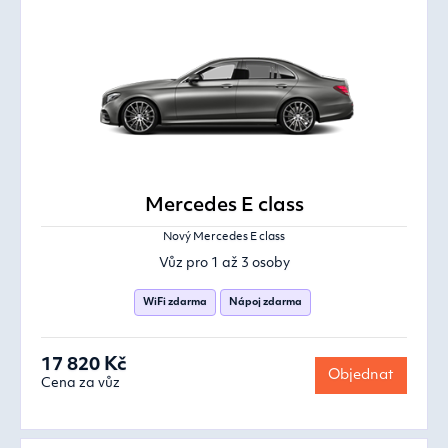
Mercedes E class
Nový Mercedes E class
Vůz pro 1 až 3 osoby
WiFi zdarma
Nápoj zdarma
17 820 Kč
Objednat
Cena za vůz