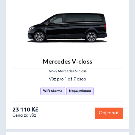
Mercedes V-class
Nový Mercedes V-class
Vůz pro 1 až 7 osob
WiFi zdarma
Nápoj zdarma
23 110 Kč
Objednat
Cena za vůz