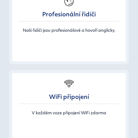
Profesionální řidiči
Naši řidiči jsou profesionálové a hovoří anglicky.
WiFi připojení
V každém voze připojení WiFi zdarma