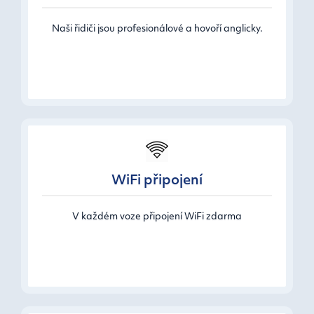
Naši řidiči jsou profesionálové a hovoří anglicky.
WiFi připojení
V každém voze připojení WiFi zdarma