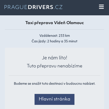
PRAGUE
DRIVERS
.CZ
Taxi přeprava Vídeň Olomouc
Vzdálenost: 233 km
Čas jízdy: 2 hodiny a 35 minut
Je nám líto!
Tuto přepravu nenabízíme
Budeme se snažit tuto destinaci v budoucnu nabízet.
Hlavní stránka