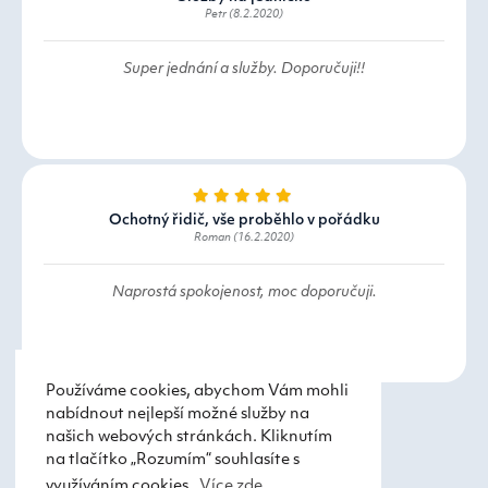
Petr (8.2.2020)
Super jednání a služby. Doporučuji!!
Ochotný řidič, vše proběhlo v pořádku
Roman (16.2.2020)
Naprostá spokojenost, moc doporučuji.
Používáme cookies, abychom Vám mohli
nabídnout nejlepší možné služby na
našich webových stránkách. Kliknutím
na tlačítko „Rozumím“ souhlasíte s
využíváním cookies.
Více zde