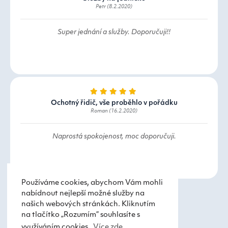
Petr (8.2.2020)
Super jednání a služby. Doporučuji!!
Ochotný řidič, vše proběhlo v pořádku
Roman (16.2.2020)
Naprostá spokojenost, moc doporučuji.
Používáme cookies, abychom Vám mohli
nabídnout nejlepší možné služby na
našich webových stránkách. Kliknutím
na tlačítko „Rozumím“ souhlasíte s
využíváním cookies.
Více zde