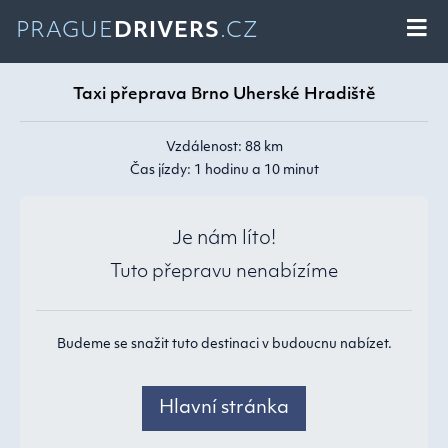
PRAGUE
DRIVERS
.CZ
Taxi přeprava Brno Uherské Hradiště
Vzdálenost: 88 km
Čas jízdy: 1 hodinu a 10 minut
Je nám líto!
Tuto přepravu nenabízíme
Budeme se snažit tuto destinaci v budoucnu nabízet.
Hlavní stránka