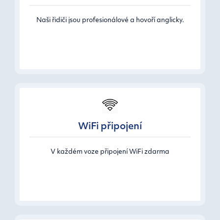
Naši řidiči jsou profesionálové a hovoří anglicky.
WiFi připojení
V každém voze připojení WiFi zdarma