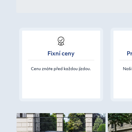
Fixní ceny
Pr
Cenu znáte před každou jízdou.
Naši 