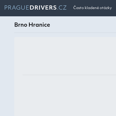
PRAGUE
DRIVERS
.CZ
Často kladené otázky
Brno Hranice