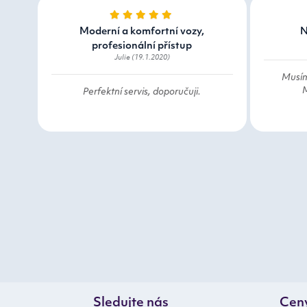
Moderní a komfortní vozy,
N
profesionální přístup
Julie (19.1.2020)
Musím
M
Perfektní servis, doporučuji.
Sledujte nás
Cen