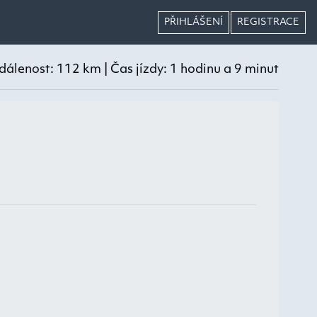
PŘIHLÁŠENÍ
REGISTRACE
dálenost: 112 km | Čas jízdy: 1 hodinu a 9 minut