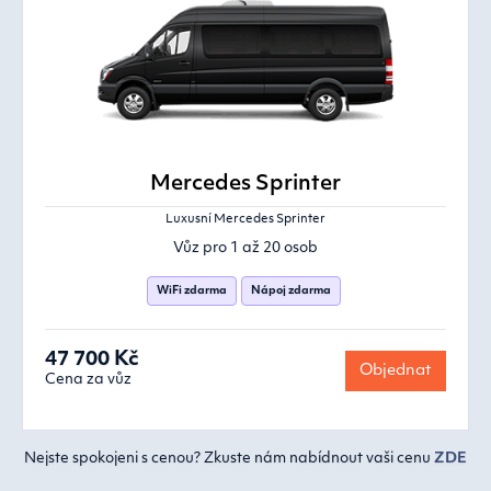
Mercedes Sprinter
Luxusní Mercedes Sprinter
Vůz pro 1 až 20 osob
WiFi zdarma
Nápoj zdarma
47 700 Kč
Objednat
Cena za vůz
Nejste spokojeni s cenou? Zkuste nám nabídnout vaši cenu
ZDE