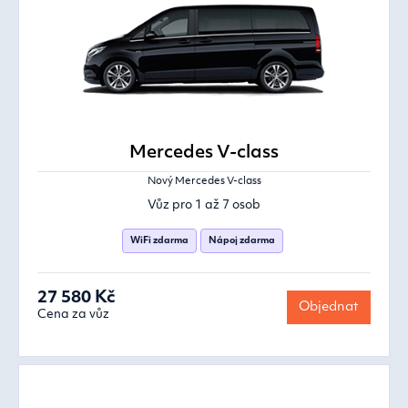
Mercedes V-class
Nový Mercedes V-class
Vůz pro 1 až 7 osob
WiFi zdarma
Nápoj zdarma
27 580 Kč
Objednat
Cena za vůz