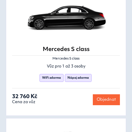
Mercedes S class
Mercedes S class
Vůz pro 1 až 3 osoby
WiFi zdarma
Nápoj zdarma
32 760 Kč
Objednat
Cena za vůz