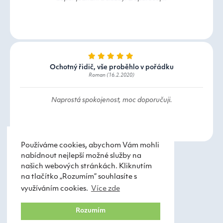
Ochotný řidič, vše proběhlo v pořádku
Roman (16.2.2020)
Naprostá spokojenost, moc doporučuji.
Používáme cookies, abychom Vám mohli
nabídnout nejlepší možné služby na
našich webových stránkách. Kliknutím
na tlačítko „Rozumím“ souhlasíte s
využíváním cookies.
Více zde
Taxi Praha
Obchodní podmínky
Rozumím