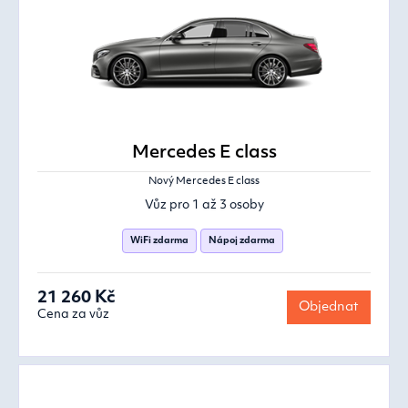
Mercedes E class
Nový Mercedes E class
Vůz pro 1 až 3 osoby
WiFi zdarma
Nápoj zdarma
21 260 Kč
Objednat
Cena za vůz