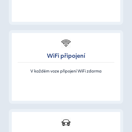
WiFi připojení
V každém voze připojení WiFi zdarma