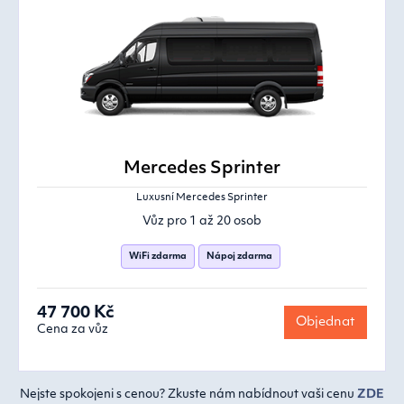
Mercedes Sprinter
Luxusní Mercedes Sprinter
Vůz pro 1 až 20 osob
WiFi zdarma
Nápoj zdarma
47 700 Kč
Objednat
Cena za vůz
Nejste spokojeni s cenou? Zkuste nám nabídnout vaši cenu
ZDE