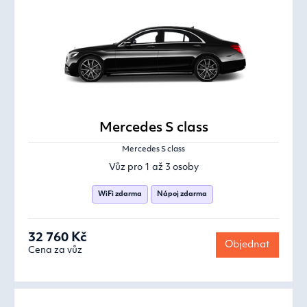
Mercedes S class
Mercedes S class
Vůz pro 1 až 3 osoby
WiFi zdarma
Nápoj zdarma
32 760 Kč
Objednat
Cena za vůz