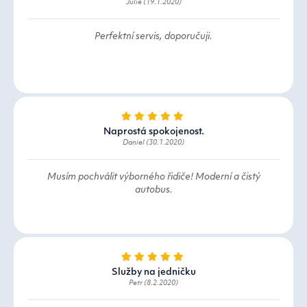
Julie (19.1.2020)
Perfektní servis, doporučuji.
Naprostá spokojenost.
Daniel (30.1.2020)
Musím pochválit výborného řidiče! Moderní a čistý
autobus.
Služby na jedničku
Petr (8.2.2020)