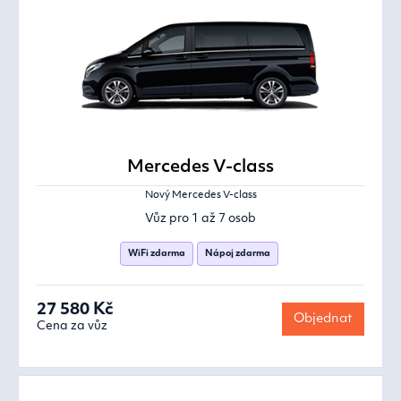
Mercedes V-class
Nový Mercedes V-class
Vůz pro 1 až 7 osob
WiFi zdarma
Nápoj zdarma
27 580 Kč
Objednat
Cena za vůz