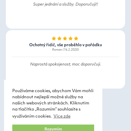
Super jednání a služby. Doporučuji!!
Ochotný řidič, vše proběhlo v pořádku
Roman (16.2.2020)
Naprostá spokojenost, moc doporučuji.
Používáme cookies, abychom Vám mohli
nabídnout nejlepší možné služby na
našich webových stránkách. Kliknutím
na tlačítko „Rozumím“ souhlasíte s
využíváním cookies.
Více zde
Taxi Praha
Obchodní podmínky
Rozumím