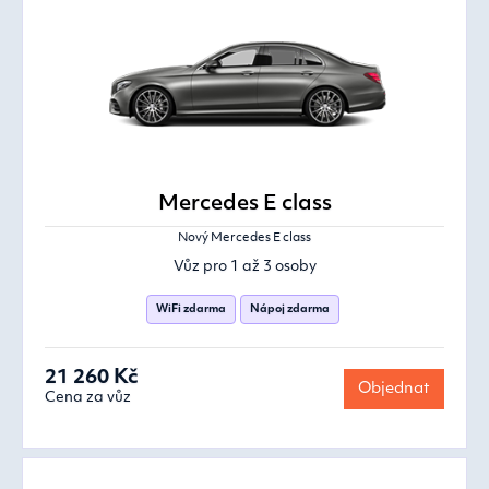
Mercedes E class
Nový Mercedes E class
Vůz pro 1 až 3 osoby
WiFi zdarma
Nápoj zdarma
21 260 Kč
Objednat
Cena za vůz