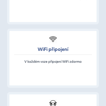
WiFi připojení
V každém voze připojení WiFi zdarma