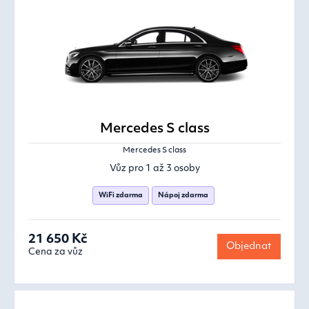
Mercedes S class
Mercedes S class
Vůz pro 1 až 3 osoby
WiFi zdarma
Nápoj zdarma
21 650 Kč
Objednat
Cena za vůz