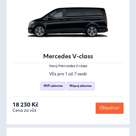
Mercedes V-class
Nový Mercedes V-class
Vůz pro 1 až 7 osob
WiFi zdarma
Nápoj zdarma
18 230 Kč
Objednat
Cena za vůz