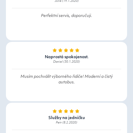
Julie (19.1.2020)
Perfektní servis, doporučuji.
Naprostá spokojenost.
Daniel (30.1.2020)
Musím pochválit výborného řidiče! Moderní a čistý
autobus.
Služby na jedničku
Petr (8.2.2020)