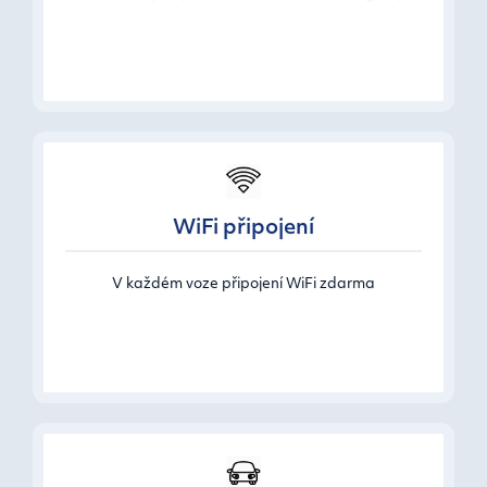
WiFi připojení
V každém voze připojení WiFi zdarma