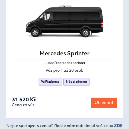
Mercedes Sprinter
Luxusní Mercedes Sprinter
Vůz pro 1 až 20 osob
WiFi zdarma
Nápoj zdarma
31 520 Kč
Objednat
Cena za vůz
Nejste spokojeni s cenou? Zkuste nám nabídnout vaši cenu
ZDE