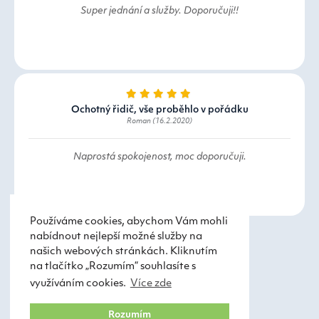
Super jednání a služby. Doporučuji!!
Ochotný řidič, vše proběhlo v pořádku
Roman (16.2.2020)
Naprostá spokojenost, moc doporučuji.
Používáme cookies, abychom Vám mohli
nabídnout nejlepší možné služby na
našich webových stránkách. Kliknutím
na tlačítko „Rozumím“ souhlasíte s
využíváním cookies.
Více zde
Taxi Praha
Obchodní podmínky
Rozumím