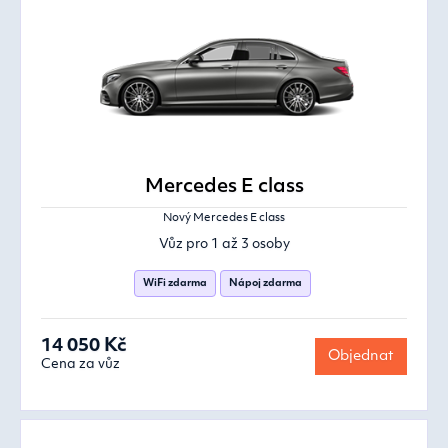
Mercedes E class
Nový Mercedes E class
Vůz pro 1 až 3 osoby
WiFi zdarma
Nápoj zdarma
14 050 Kč
Objednat
Cena za vůz