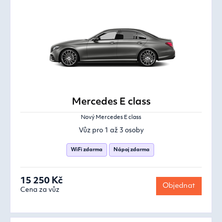
Mercedes E class
Nový Mercedes E class
Vůz pro 1 až 3 osoby
WiFi zdarma
Nápoj zdarma
15 250 Kč
Objednat
Cena za vůz