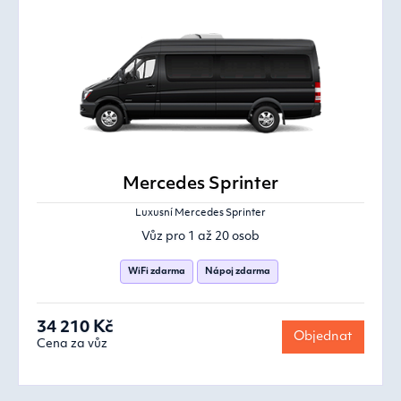
Mercedes Sprinter
Luxusní Mercedes Sprinter
Vůz pro 1 až 20 osob
WiFi zdarma
Nápoj zdarma
34 210 Kč
Objednat
Cena za vůz