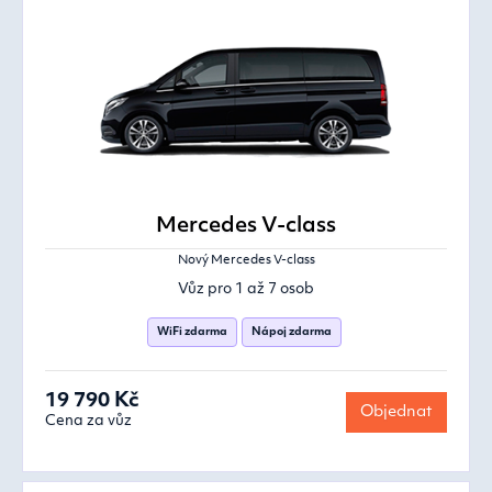
Mercedes V-class
Nový Mercedes V-class
Vůz pro 1 až 7 osob
WiFi zdarma
Nápoj zdarma
19 790 Kč
Objednat
Cena za vůz