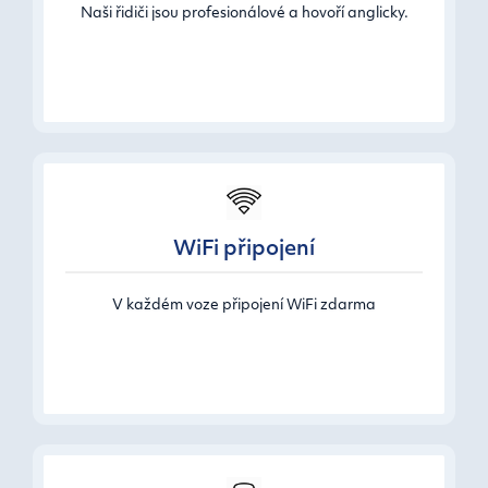
Naši řidiči jsou profesionálové a hovoří anglicky.
WiFi připojení
V každém voze připojení WiFi zdarma