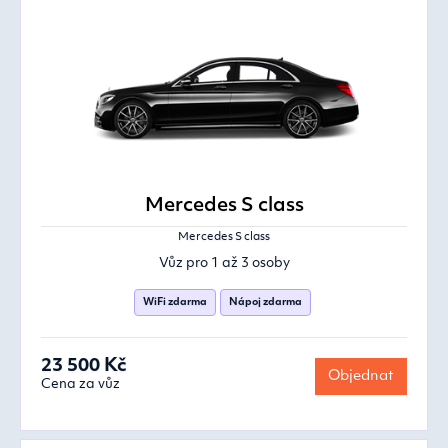
Mercedes S class
Mercedes S class
Vůz pro 1 až 3 osoby
WiFi zdarma
Nápoj zdarma
23 500 Kč
Objednat
Cena za vůz