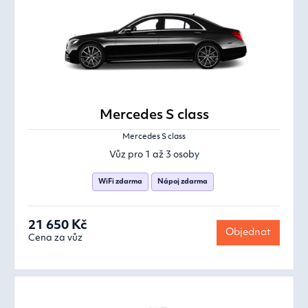
Mercedes S class
Mercedes S class
Vůz pro 1 až 3 osoby
WiFi zdarma
Nápoj zdarma
21 650 Kč
Objednat
Cena za vůz