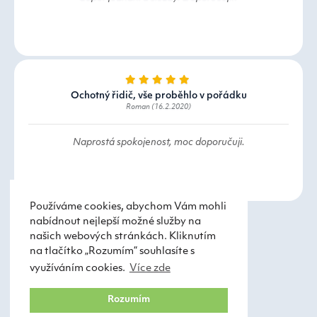
Ochotný řidič, vše proběhlo v pořádku
Roman (16.2.2020)
Naprostá spokojenost, moc doporučuji.
Používáme cookies, abychom Vám mohli
nabídnout nejlepší možné služby na
našich webových stránkách. Kliknutím
na tlačítko „Rozumím“ souhlasíte s
využíváním cookies.
Více zde
Taxi Praha
Obchodní podmínky
Rozumím