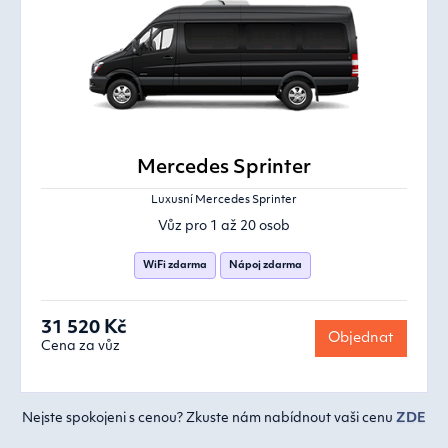
Mercedes Sprinter
Luxusní Mercedes Sprinter
Vůz pro 1 až 20 osob
WiFi zdarma
Nápoj zdarma
31 520 Kč
Objednat
Cena za vůz
Nejste spokojeni s cenou? Zkuste nám nabídnout vaši cenu
ZDE