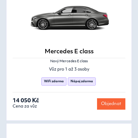
Mercedes E class
Nový Mercedes E class
Vůz pro 1 až 3 osoby
WiFi zdarma
Nápoj zdarma
14 050 Kč
Objednat
Cena za vůz