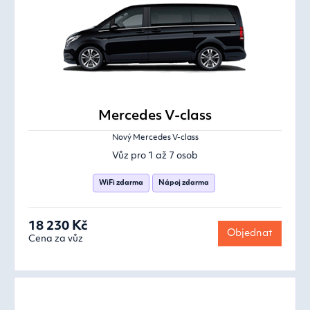
Mercedes V-class
Nový Mercedes V-class
Vůz pro 1 až 7 osob
WiFi zdarma
Nápoj zdarma
18 230 Kč
Objednat
Cena za vůz