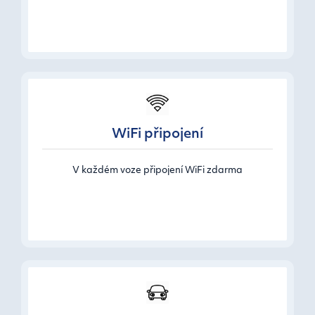
WiFi připojení
V každém voze připojení WiFi zdarma