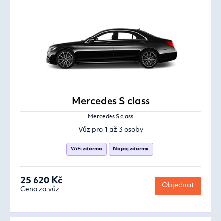
Mercedes S class
Mercedes S class
Vůz pro 1 až 3 osoby
WiFi zdarma
Nápoj zdarma
25 620 Kč
Objednat
Cena za vůz