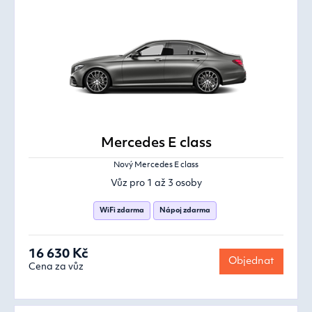
Mercedes E class
Nový Mercedes E class
Vůz pro 1 až 3 osoby
WiFi zdarma
Nápoj zdarma
16 630 Kč
Objednat
Cena za vůz