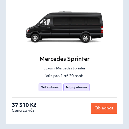
Mercedes Sprinter
Luxusní Mercedes Sprinter
Vůz pro 1 až 20 osob
WiFi zdarma
Nápoj zdarma
37 310 Kč
Objednat
Cena za vůz