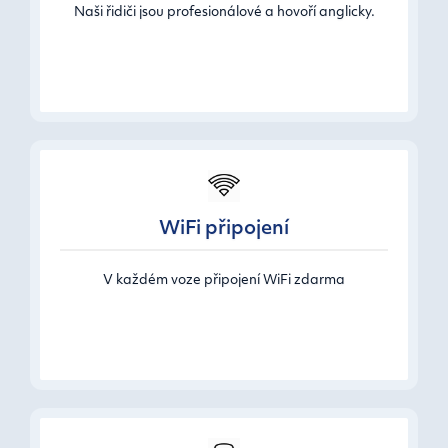
Naši řidiči jsou profesionálové a hovoří anglicky.
WiFi připojení
V každém voze připojení WiFi zdarma