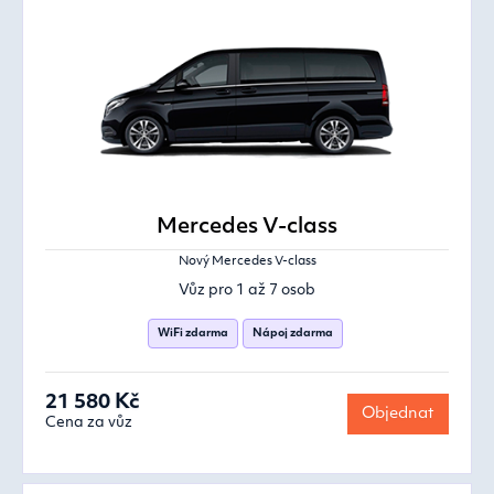
Mercedes V-class
Nový Mercedes V-class
Vůz pro 1 až 7 osob
WiFi zdarma
Nápoj zdarma
21 580 Kč
Objednat
Cena za vůz